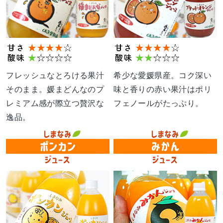
フレッシュなとろける果汁
希少な愛媛県産。コク深い
そのまま。媛まどんなのプ
味と香りの赤い果汁はポリ
レミアム感が際立つ贅沢な
フェノールがたっぷり。
逸品。