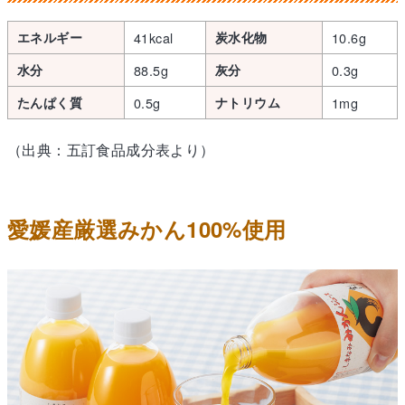
エネルギー
41kcal
炭水化物
10.6g
水分
88.5g
灰分
0.3g
たんぱく質
0.5g
ナトリウム
1mg
（出典：五訂食品成分表より）
愛媛産厳選みかん100%使用