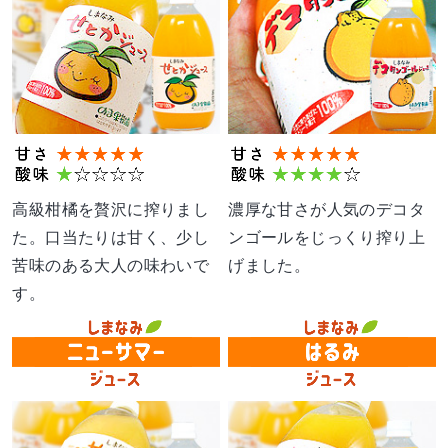
高級柑橘を贅沢に搾りまし
濃厚な甘さが人気のデコタ
た。口当たりは甘く、少し
ンゴールをじっくり搾り上
苦味のある大人の味わいで
げました。
す。