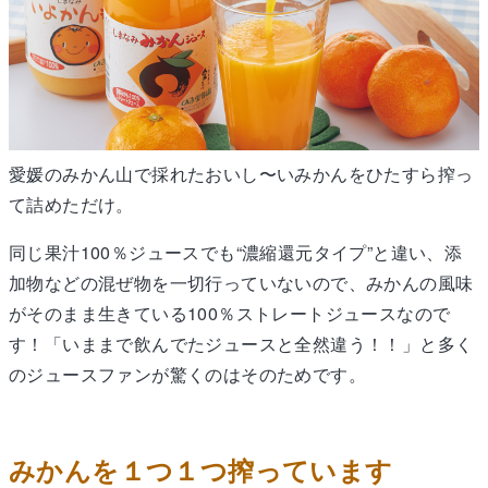
愛媛のみかん山で採れたおいし〜いみかんをひたすら搾っ
て詰めただけ。
同じ果汁100％ジュースでも“濃縮還元タイプ”と違い、添
加物などの混ぜ物を一切行っていないので、みかんの風味
がそのまま生きている100％ストレートジュースなので
す！「いままで飲んでたジュースと全然違う！！」と多く
のジュースファンが驚くのはそのためです。
みかんを１つ１つ搾っています