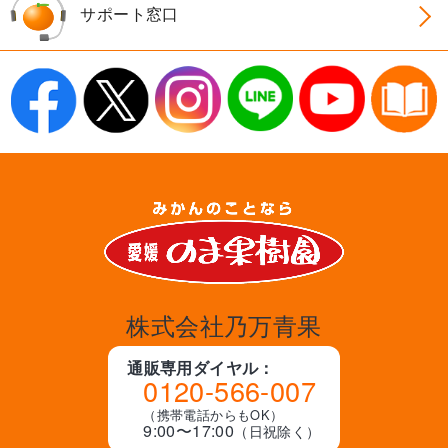
サポート窓口
株式会社乃万青果
通販専用ダイヤル：
0120-566-007
（携帯電話からもOK）
9:00〜17:00
（日祝除く）