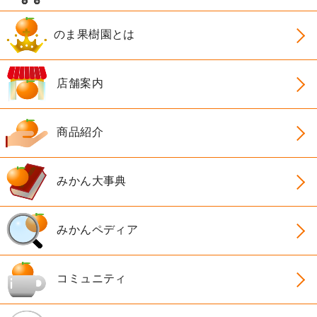
のま果樹園とは
店舗案内
商品紹介
みかん大事典
みかんペディア
コミュニティ