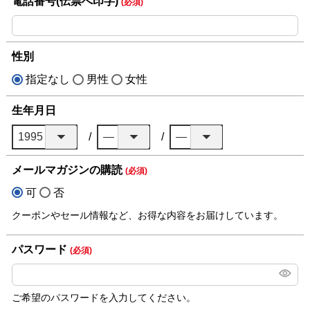
電話番号(伝票へ印字)
(必須)
性別
指定なし
男性
女性
生年月日
メールマガジンの購読
(必須)
可
否
クーポンやセール情報など、お得な内容をお届けしています。
パスワード
(必須)
ご希望のパスワードを入力してください。