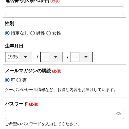
電話番号(伝票へ印字)
(必須)
性別
指定なし
男性
女性
生年月日
メールマガジンの購読
(必須)
可
否
クーポンやセール情報など、お得な内容をお届けしています。
パスワード
(必須)
ご希望のパスワードを入力してください。