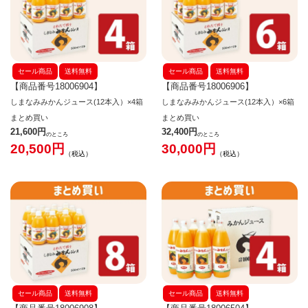
セール商品
送料無料
セール商品
送料無料
【商品番号18006904】
【商品番号18006906】
しまなみみかんジュース(12本入）×4箱
しまなみみかんジュース(12本入）×6箱
まとめ買い
まとめ買い
21,600
32,400
のところ
のところ
20,500
30,000
税込
税込
セール商品
送料無料
セール商品
送料無料