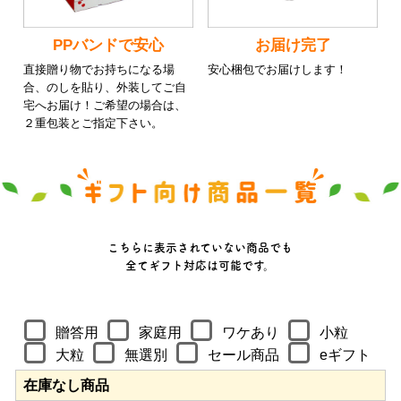
PPバンドで安心
お届け完了
直接贈り物でお持ちになる場
安心梱包でお届けします！
合、のしを貼り、外装してご自
宅へお届け！ご希望の場合は、
２重包装とご指定下さい。
こちらに表示されていない商品でも
全てギフト対応は可能です。
贈答用
家庭用
ワケあり
小粒
大粒
無選別
セール商品
eギフト
在庫なし商品