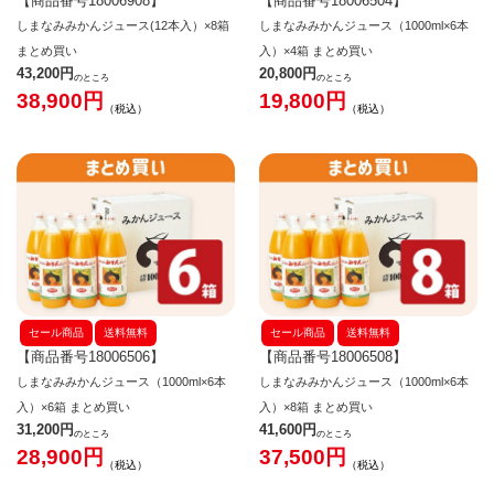
【商品番号18006908】
【商品番号18006504】
しまなみみかんジュース(12本入）×8箱
しまなみみかんジュース（1000ml×6本
まとめ買い
入）×4箱 まとめ買い
43,200
20,800
のところ
のところ
38,900
19,800
税込
税込
セール商品
送料無料
セール商品
送料無料
【商品番号18006506】
【商品番号18006508】
しまなみみかんジュース（1000ml×6本
しまなみみかんジュース（1000ml×6本
入）×6箱 まとめ買い
入）×8箱 まとめ買い
31,200
41,600
のところ
のところ
28,900
37,500
税込
税込