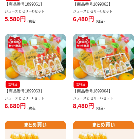
【商品番号1899061】
【商品番号1899062】
ジュースとゼリーDセット
ジュースとゼリーEセット
5,580
6,480
税込
税込
送料込
送料込
【商品番号1899063】
【商品番号1899064】
ジュースとゼリーFセット
ジュースとゼリーGセット
6,680
8,480
税込
税込