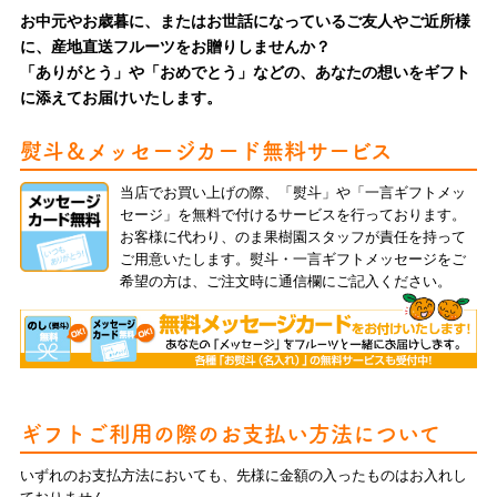
お中元やお歳暮に、またはお世話になっているご友人やご近所様
に、産地直送フルーツをお贈りしませんか？
「ありがとう」や「おめでとう」などの、あなたの想いをギフト
に添えてお届けいたします。
熨斗＆メッセージカード無料サービス
当店でお買い上げの際、「熨斗」や「一言ギフトメッ
セージ」を無料で付けるサービスを行っております。
お客様に代わり、のま果樹園スタッフが責任を持って
ご用意いたします。熨斗・一言ギフトメッセージをご
希望の方は、ご注文時に通信欄にご記入ください。
ギフトご利用の際のお支払い方法について
いずれのお支払方法においても、先様に金額の入ったものはお入れし