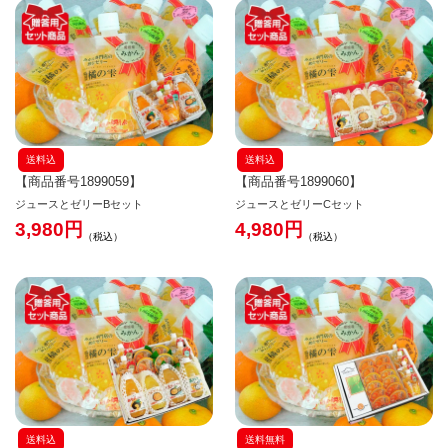
送料込
送料込
【商品番号1899059】
【商品番号1899060】
ジュースとゼリーBセット
ジュースとゼリーCセット
3,980
4,980
税込
税込
送料込
送料無料