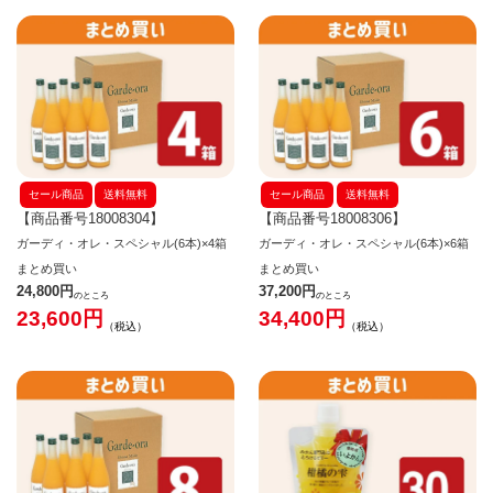
セール商品
送料無料
セール商品
送料無料
【商品番号18008304】
【商品番号18008306】
ガーディ・オレ・スペシャル(6本)×4箱
ガーディ・オレ・スペシャル(6本)×6箱
まとめ買い
まとめ買い
24,800
37,200
のところ
のところ
23,600
34,400
税込
税込