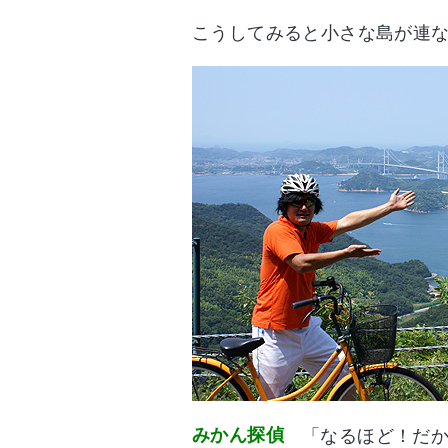
こうしてみると小さな島が連
みかん探偵
「なるほど！だ