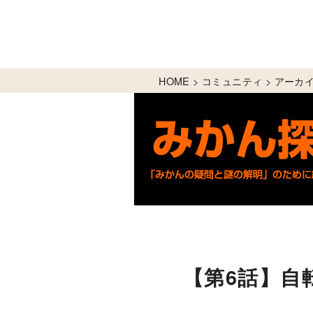
HOME
>
コミュニティ
>
アーカ
【第6話】自