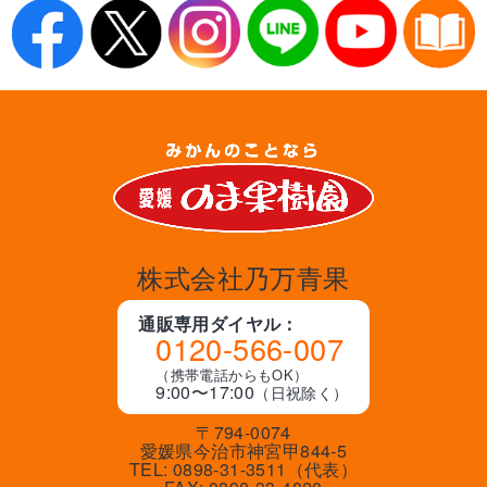
株式会社乃万青果
通販専用ダイヤル：
0120-566-007
（携帯電話からもOK）
9:00〜17:00
（日祝除く）
〒794-0074
愛媛県今治市神宮甲844-5
TEL: 0898-31-3511（代表）