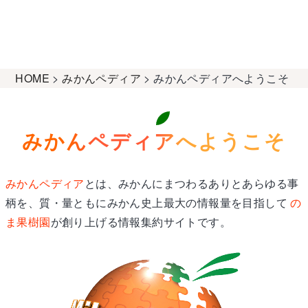
HOME
>
みかんペディア
>
みかんペディアへようこそ
みかんペディアへようこそ
みかんペディア
とは、みかんにまつわるありとあらゆる事
柄を、質・量ともにみかん史上最大の情報量を目指して
の
ま果樹園
が創り上げる情報集約サイトです。