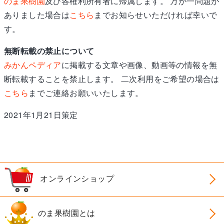
のま果樹園
及び各権利所有者に帰属します。 万が一問題が
ありました場合は
こちら
までお知らせいただければ幸いで
す。
無断転載の禁止について
みかんペディア
に掲載する文章や画像、動画等の情報を無
断転載することを禁止します。 二次利用をご希望の場合は
こちら
までご連絡お願いいたします。
2021年1月21日策定
オンラインショップ
のま果樹園とは