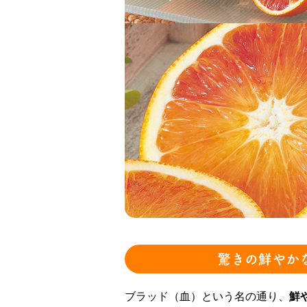
驚きの鮮やか
ブラッド（血）という名の通り、
鮮