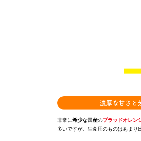
濃厚な甘さと
非常に
希少な国産
の
ブラッドオレン
多いですが、生食用のものはあまり