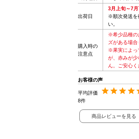
3月上旬～7月
出荷日
※順次発送を
い。
※希少品種の
ズがある場合
購入時の
※果実によっ
注意点
が、赤みが少
ん。ご安心く
8
商品レビューを見る