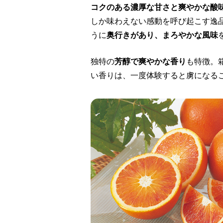
コクのある濃厚な甘さと爽やかな酸
しか味わえない感動を呼び起こす逸
うに
奥行きがあり、まろやかな風味
独特の
芳醇で爽やかな香り
も特徴。
い香りは、一度体験すると虜になる