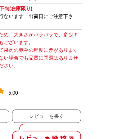
下旬(在庫限り)
行ないます！出荷日にご注意下さ
ため、大きさがバラバラで、多少キ
もございます。
て果肉の赤みの程度に差があります
ない場合でも品質に問題はありませ
ださい。
5.00
レビューを書く