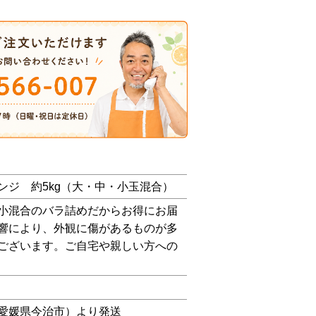
ンジ 約5kg（大・中・小玉混合）
小混合のバラ詰めだからお得にお届
響により、外観に傷があるものが多
ございます。ご自宅や親しい方への
愛媛県今治市）より発送