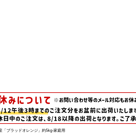
産「ブラッドオレンジ」約5kg-家庭用