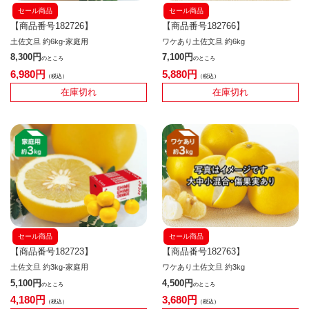
セール商品
セール商品
【商品番号182726】
【商品番号182766】
土佐文旦 約6kg-家庭用
ワケあり土佐文旦 約6kg
8,300
7,100
のところ
のところ
6,980
5,880
税込
税込
在庫切れ
在庫切れ
セール商品
セール商品
【商品番号182723】
【商品番号182763】
土佐文旦 約3kg-家庭用
ワケあり土佐文旦 約3kg
5,100
4,500
のところ
のところ
4,180
3,680
税込
税込