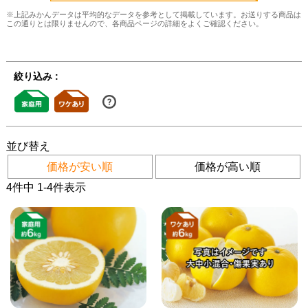
※上記みかんデータは平均的なデータを参考として掲載しています。お送りする商品は
この通りとは限りませんので、各商品ページの詳細をよくご確認ください。
絞り込み :
並び替え
価格が安い順
価格が高い順
4
件中
1
-
4
件表示