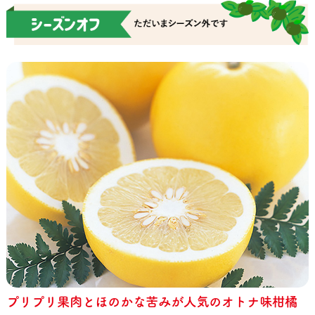
プリプリ果肉とほのかな苦みが人気のオトナ味柑橘