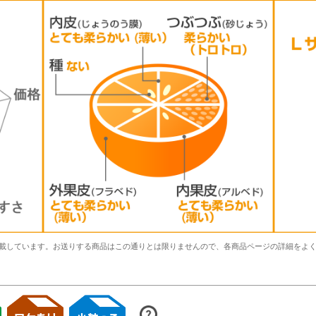
載しています。お送りする商品はこの通りとは限りませんので、各商品ページの詳細をよ