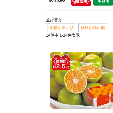
並び替え
価格が安い順
価格が高い順
14
件中
1
-
14
件表示