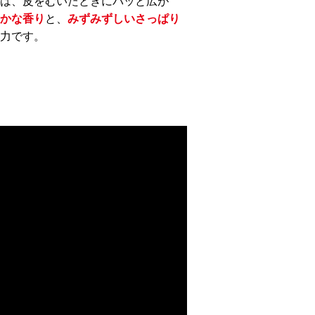
は、皮をむいたときにパッと広が
かな香り
と、
みずみずしいさっぱり
力です。