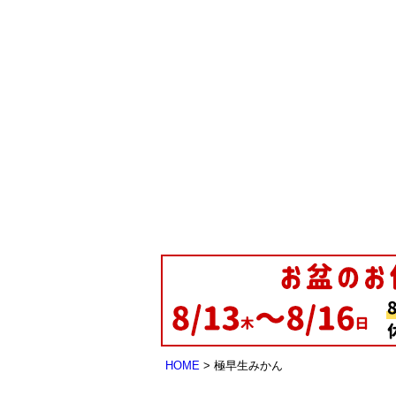
HOME
極早生みかん