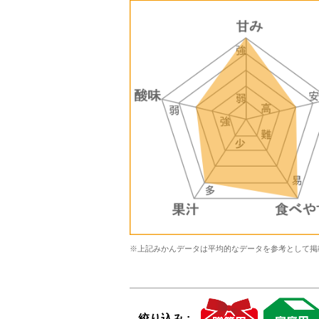
※上記みかんデータは平均的なデータを参考として掲
絞り込み :