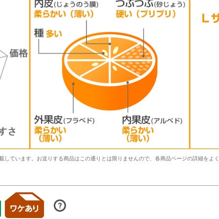
載しています。お送りする商品はこの通りとは限りませんので、各商品ページの詳細をよ