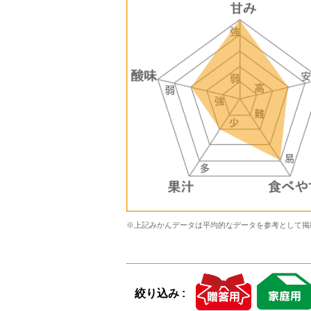
※上記みかんデータは平均的なデータを参考として掲
絞り込み :