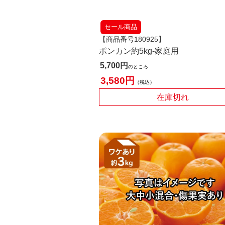
セール商品
【商品番号180925】
ポンカン約5kg-家庭用
5,700
のところ
3,580
税込
在庫切れ