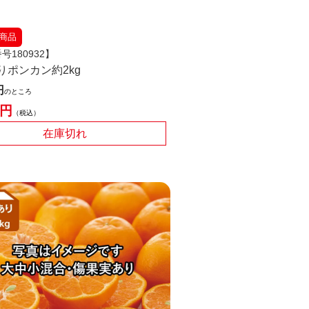
商品
号180932】
りポンカン約2kg
のところ
税込
在庫切れ