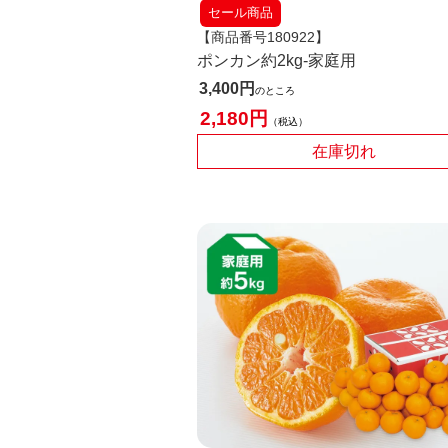
セール商品
【商品番号180922】
ポンカン約2kg-家庭用
3,400
のところ
2,180
税込
在庫切れ