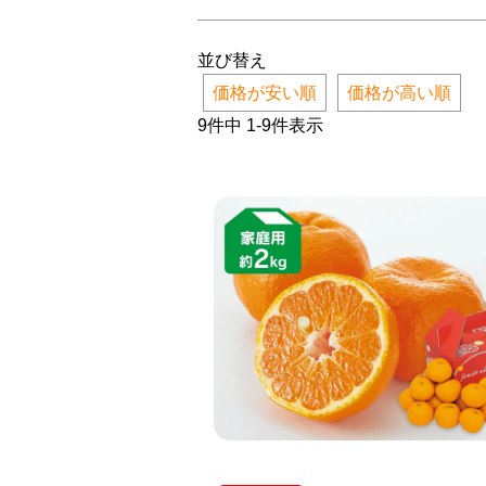
並び替え
価格が安い順
価格が高い順
9
件中
1
-
9
件表示