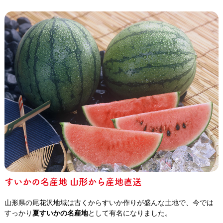
すいかの名産地 山形から産地直送
山形県の尾花沢地域は古くからすいか作りが盛んな土地で、今では
すっかり
夏すいかの名産地
として有名になりました。