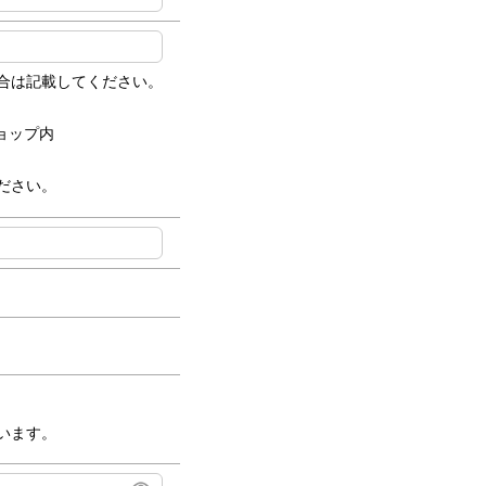
合は記載してください。
ョップ内
ださい。
います。