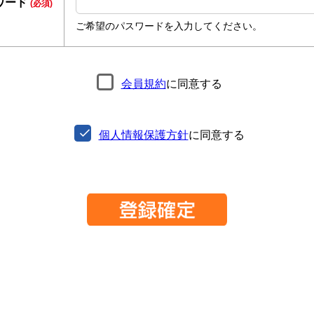
ワード
(必須)
ご希望のパスワードを入力してください。
会員規約
に同意する
個人情報保護方針
に同意する