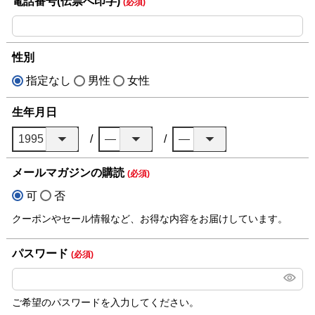
電話番号(伝票へ印字)
(必須)
性別
指定なし
男性
女性
生年月日
メールマガジンの購読
(必須)
可
否
クーポンやセール情報など、お得な内容をお届けしています。
パスワード
(必須)
ご希望のパスワードを入力してください。