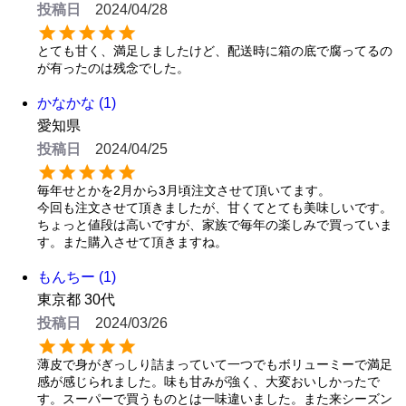
投稿日
2024/04/28
とても甘く、満足しましたけど、配送時に箱の底で腐ってるの
が有ったのは残念でした。
かなかな
1
愛知県
投稿日
2024/04/25
毎年せとかを2月から3月頃注文させて頂いてます。

今回も注文させて頂きましたが、甘くてとても美味しいです。

ちょっと値段は高いですが、家族で毎年の楽しみで買っていま
す。また購入させて頂きますね。
もんちー
1
東京都
30代
投稿日
2024/03/26
薄皮で身がぎっしり詰まっていて一つでもボリューミーで満足
感が感じられました。味も甘みが強く、大変おいしかったで
す。スーパーで買うものとは一味違いました。また来シーズン