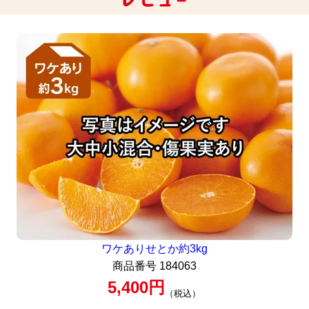
ワケありせとか約3kg
商品番号
184063
5,400
税込