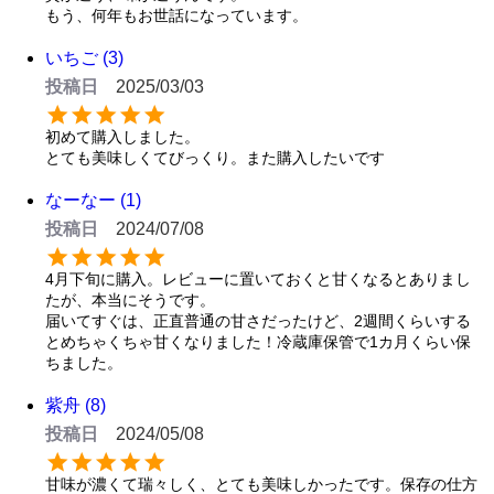
もう、何年もお世話になっています。
いちご
3
投稿日
2025/03/03
初めて購入しました。

とても美味しくてびっくり。また購入したいです
なーなー
1
投稿日
2024/07/08
4月下旬に購入。レビューに置いておくと甘くなるとありまし
たが、本当にそうです。

届いてすぐは、正直普通の甘さだったけど、2週間くらいする
とめちゃくちゃ甘くなりました！冷蔵庫保管で1カ月くらい保
ちました。
紫舟
8
投稿日
2024/05/08
甘味が濃くて瑞々しく、とても美味しかったです。保存の仕方