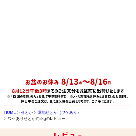
HOME
せとか
露地せとか（ワケあり）
ワケありせとか約3kgのレビュー