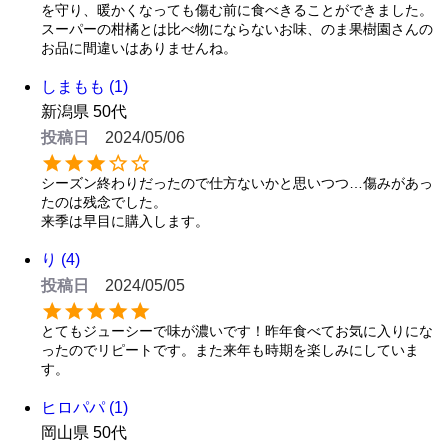
を守り、暖かくなっても傷む前に食べきることができました。
スーパーの柑橘とは比べ物にならないお味、のま果樹園さんの
お品に間違いはありませんね。
しまもも
1
新潟県
50代
投稿日
2024/05/06
シーズン終わりだったので仕方ないかと思いつつ…傷みがあっ
たのは残念でした。

来季は早目に購入します。
り
4
投稿日
2024/05/05
とてもジューシーで味が濃いです！昨年食べてお気に入りにな
ったのでリピートです。また来年も時期を楽しみにしていま
す。
ヒロパパ
1
岡山県
50代