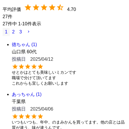
4.70
27
27
件中
1
-
10
件表示
1
2
3
徳ちゃん
1
山口県
60代
投稿日
2025/04/12
せとかはとても美味しいミカンです

職場で分けて頂いてます

これからも宜しくお願いします
あっちゃん
1
千葉県
投稿日
2025/04/06
いつもいつも、年中、のまみかんを買ってます。他の店とは品
質が違う、味が違うんです。
