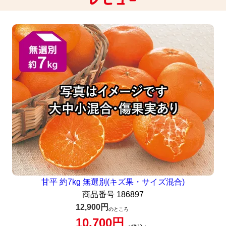
甘平 約7kg 無選別(キズ果・サイズ混合)
商品番号
186897
12,900
のところ
10,700