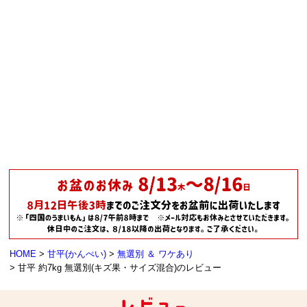
HOME
甘平(かんぺい)
無選別 ＆ ワケあり
甘平 約7kg 無選別(キズ果・サイズ混合)のレビュー