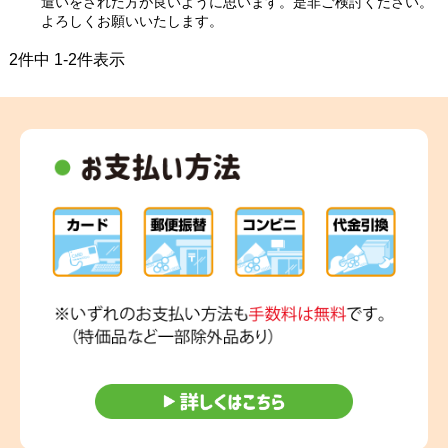
遣いをされた方が良いように思います。是非ご検討ください。
よろしくお願いいたします。
2
件中
1
-
2
件表示