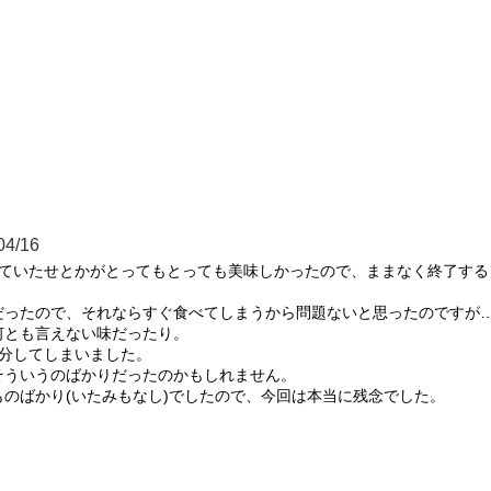
04/16
っていたせとかがとってもとっても美味しかったので、ままなく終了する
だったので、それならすぐ食べてしまうから問題ないと思ったのですが
とも言えない味だったり。

分してしまいました。

ういうのばかりだったのかもしれません。

のばかり(いたみもなし)でしたので、今回は本当に残念でした。