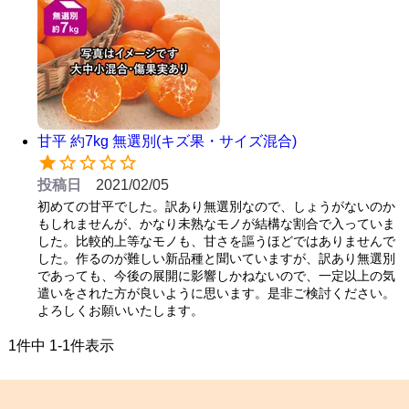
甘平 約7kg 無選別(キズ果・サイズ混合)
投稿日
2021/02/05
初めての甘平でした。訳あり無選別なので、しょうがないのか
もしれませんが、かなり未熟なモノが結構な割合で入っていま
した。比較的上等なモノも、甘さを謳うほどではありませんで
した。作るのが難しい新品種と聞いていますが、訳あり無選別
であっても、今後の展開に影響しかねないので、一定以上の気
遣いをされた方が良いように思います。是非ご検討ください。
よろしくお願いいたします。
1
件中
1
-
1
件表示