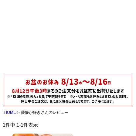
HOME
愛媛が好きさんのレビュー
1
件中
1
-
1
件表示