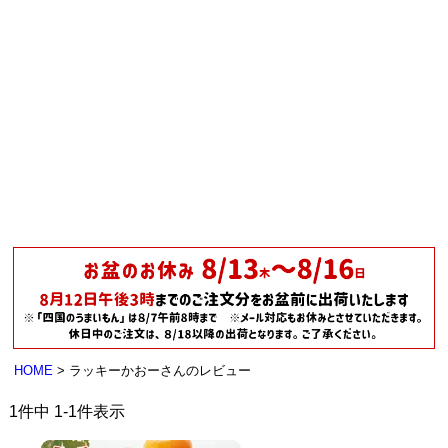
HOME
ラッキーかおーさんのレビュー
1
件中
1
-
1
件表示