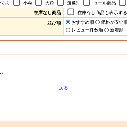
ケあり
小粒
大粒
無選別
セール商品
在庫なし商品
在庫なし商品も表示す
おすすめ順
価格が安い
並び順
レビュー件数順
新着順
ん。
戻る