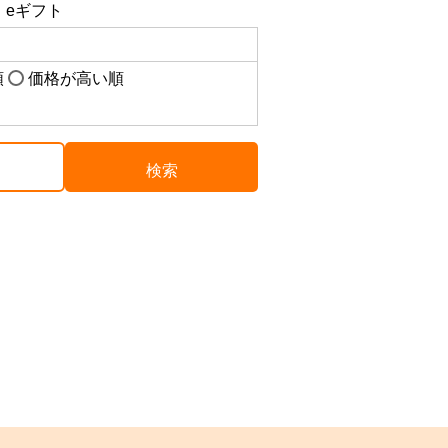
eギフト
る
順
価格が高い順
検索