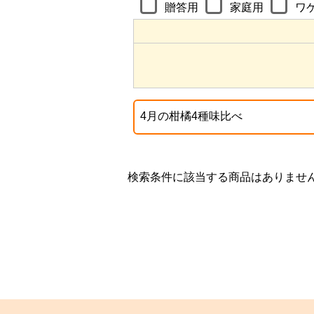
贈答用
家庭用
ワ
検索条件に該当する商品はありませ