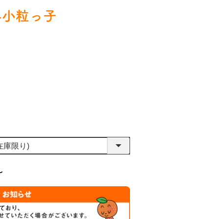
-小粒っ子
〜