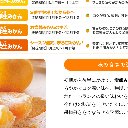
味の良さで
初期から後半にかけて、
愛媛み
ろやかでコク深い味へ。時期ご
れた、バランスの良い味わいを
今だけの味覚を、ぜいたくにご
果物好きをうならせる季節のご