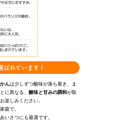
選ばれています！
かん
は少しずつ酸味が落ち着き、ま
とに異なる、
酸味と甘みの調和
が取
お楽しみください。
家庭で。
あいさつにも最適です。