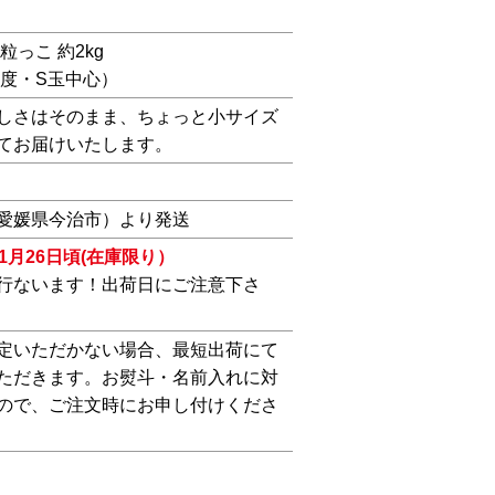
粒っこ 約2kg
程度・S玉中心）
しさはそのまま、ちょっと小サイズ
てお届けいたします。
愛媛県今治市）より発送
1月26日頃(在庫限り）
行ないます！出荷日にご注意下さ
定いただかない場合、最短出荷にて
ただきます。お熨斗・名前入れに対
ので、ご注文時にお申し付けくださ