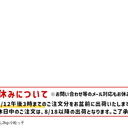
2kg-小粒っ子