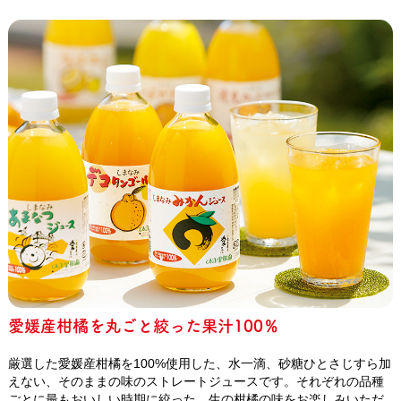
愛媛産柑橘を丸ごと絞った果汁100％
厳選した愛媛産柑橘を100%使用した、水一滴、砂糖ひとさじすら加
えない、そのままの味のストレートジュースです。それぞれの品種
ごとに最もおいしい時期に絞った、生の柑橘の味をお楽しみいただ