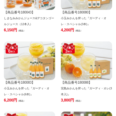
【商品番号180043】
【商品番号180080】
しまなみみかんジュース&デコタンゴー
小玉みかんを搾った『ガーディ・オ
ルジュース（12本入）
レ・スペシャル(3本)』
6,150
4,200
税込
税込
【商品番号180083】
【商品番号180088】
小玉みかんを搾った『ガーディ・オ
完熟みかんを搾った『ガーディ・オレ(3
レ・スペシャル(6本)』
本入)』
6,200
3,800
税込
税込