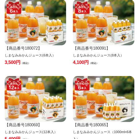
【商品番号180072】
【商品番号180091】
しまなみみかんジュース(6本入）
しまなみみかんジュース(8本入）
3,500
4,100
税込
税込
【商品番号180069】
【商品番号180065】
しまなみみかんジュース(12本入）
しまなみみかんジュース（1000ml×6本
5,400