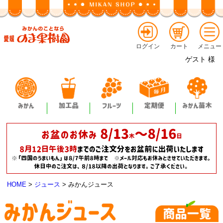
ログイン
カート
メニュー
ゲスト
様
HOME
ジュース
みかんジュース