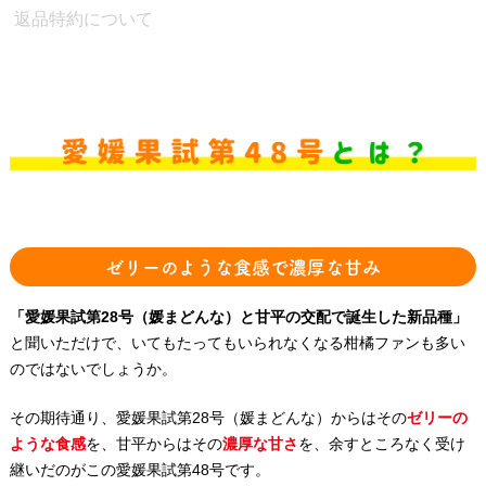
返品特約について
ゼリーのような食感で濃厚な甘み
「愛媛果試第28号（媛まどんな）と甘平の交配で誕生した新品種」
と聞いただけで、いてもたってもいられなくなる柑橘ファンも多い
のではないでしょうか。
その期待通り、愛媛果試第28号（媛まどんな）からはその
ゼリーの
ような食感
を、甘平からはその
濃厚な甘さ
を、余すところなく受け
継いだのがこの愛媛果試第48号です。