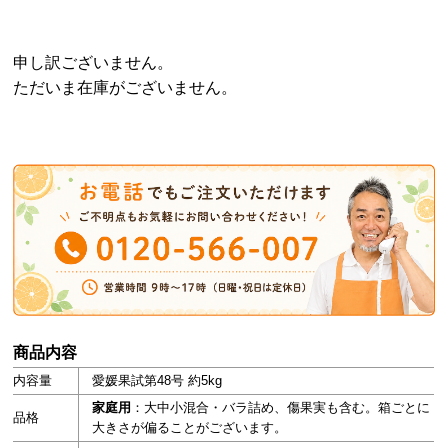
申し訳ございません。
ただいま在庫がございません。
商品内容
内容量
愛媛果試第48号 約5kg
家庭用
：大中小混合・バラ詰め、傷果実も含む。箱ごとに
品格
大きさが偏ることがございます。