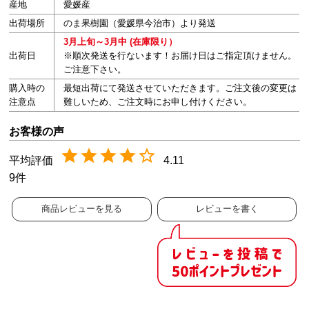
産地
愛媛産
出荷場所
のま果樹園（愛媛県今治市）より発送
3月上旬～3月中 (在庫限り）
出荷日
※順次発送を行ないます！お届け日はご指定頂けません。
ご注意下さい。
購入時の
最短出荷にて発送させていただきます。ご注文後の変更は
注意点
難しいため、ご注文時にお申し付けください。
4.11
9
商品レビューを見る
レビューを書く