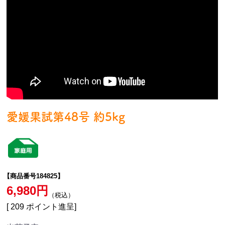
愛媛果試第48号 約5kg
【商品番号184825】
6,980
税込
[
209
ポイント進呈]