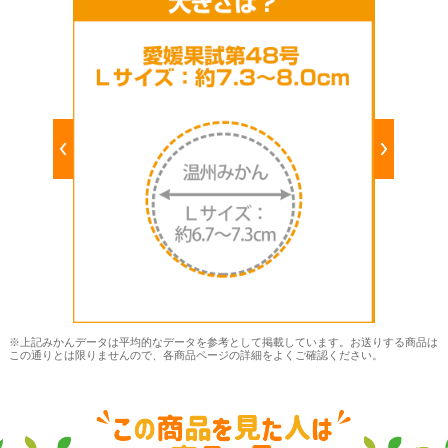
※上記みかんデータは平均的なデータを参考として掲載しています。お送りする商品は
この通りとは限りませんので、各商品ページの詳細をよくご確認ください。