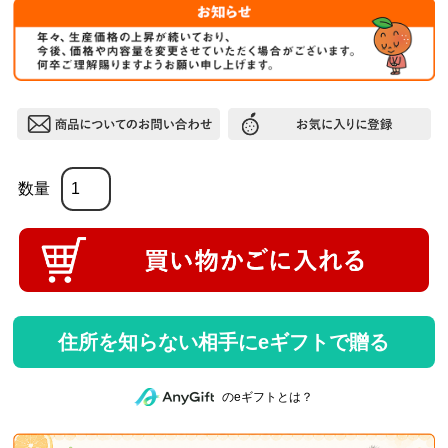
住所を知らない相手にeギフトで贈る
のeギフトとは？