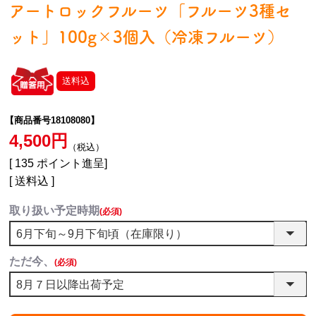
アートロックフルーツ「フルーツ3種セ
ット」100g×3個入（冷凍フルーツ）
送料込
【商品番号18108080】
4,500
税込
[
135
ポイント進呈]
送料込
取り扱い予定時期
(必須)
ただ今、
(必須)