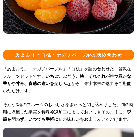
あまおう・白桃・ナガノパープル
の詰め合わせ
「あまおう」「ナガノパープル」「白桃」を詰め合わせた、贅沢な
フルーツセットです。
いちご、ぶどう、桃、それぞれが持つ豊かな
香りや甘み、食感の違い
を楽しみながら、果実本来の魅力をご堪能
いただけます。
そんな3種のフルーツのおいしさをぎゅっと閉じ込めました。旬の時
期に収穫した果実を特殊冷凍加工によっておいしさそのままに。
季
節を問わず、いつでも手軽に
旬の味わいをお楽しみいただけます。