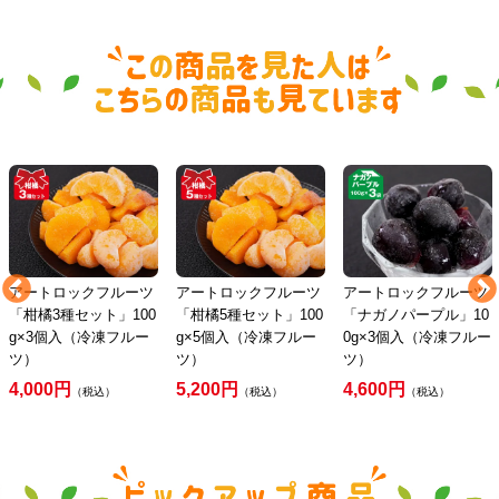
アートロックフルーツ
アートロックフルーツ
アートロックフルーツ
「柑橘3種セット」100
「柑橘5種セット」100
「ナガノパープル」10
g×3個入（冷凍フルー
g×5個入（冷凍フルー
0g×3個入（冷凍フルー
ツ）
ツ）
ツ）
4,000円
5,200円
4,600円
（税込）
（税込）
（税込）