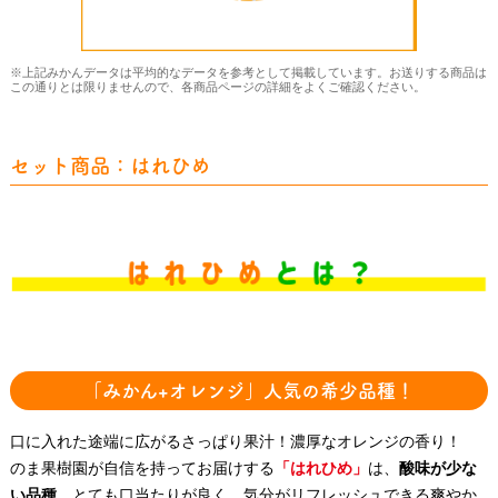
※上記みかんデータは平均的なデータを参考として掲載しています。お送りする商品は
この通りとは限りませんので、各商品ページの詳細をよくご確認ください。
セット商品：はれひめ
「みかん+オレンジ」人気の希少品種！
口に入れた途端に広がるさっぱり果汁！濃厚なオレンジの香り！
のま果樹園が自信を持ってお届けする
「はれひめ」
は、
酸味が少な
い品種
。とても口当たりが良く、気分がリフレッシュできる爽やか