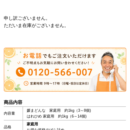
申し訳ございません。
ただいま在庫がございません。
商品内容
媛まどんな 家庭用 約1kg（3～8個)
内容量
はれひめ 家庭用 約1kg（6～14個)
家庭用
品格
お得な規格のばら詰め