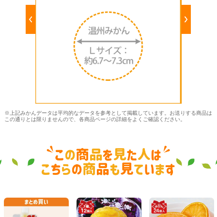
※上記みかんデータは平均的なデータを参考として掲載しています。お送りする商品は
この通りとは限りませんので、各商品ページの詳細をよくご確認ください。