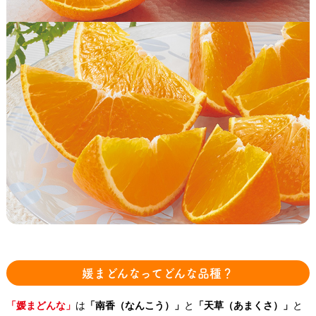
媛まどんなってどんな品種？
「媛まどんな」
は
「南香（なんこう）」
と
「天草（あまくさ）」
と