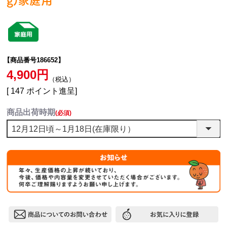
g)家庭用
【商品番号186652】
4,900
税込
[
147
ポイント進呈]
商品出荷時期
(必須)