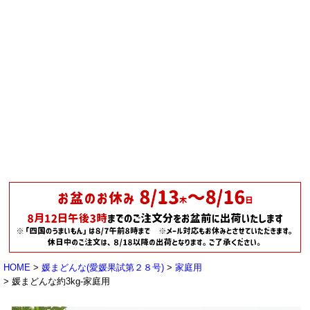
HOME
媛まどんな(愛媛果試第２８号)
家庭用
媛まどんな約3kg-家庭用