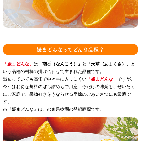
媛まどんなってどんな品種？
「媛まどんな」
は
「南香（なんこう）」
と
「天草（あまくさ）」
と
いう品種の柑橘の掛け合わせで生まれた品種です。
出回っていても高価で中々手に入りにくい
「媛まどんな」
ですが、
今回はお得な規格のばら詰めもご用意！今だけの味覚を、ぜいたく
にご家庭で。果物好きをうならせる季節のごあいさつにも最適で
す。
※『媛まどんな』は、のま果樹園の登録商標です。