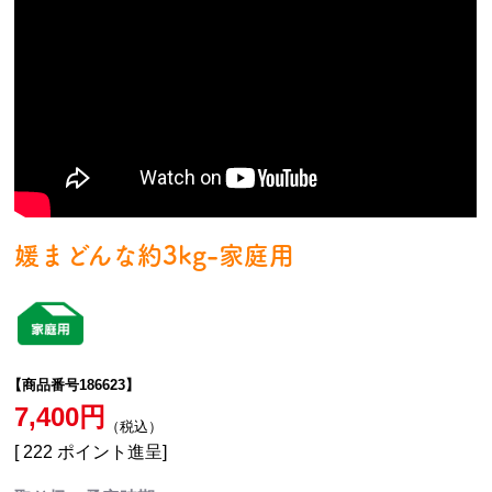
媛まどんな約3kg-家庭用
【商品番号186623】
7,400
税込
[
222
ポイント進呈]