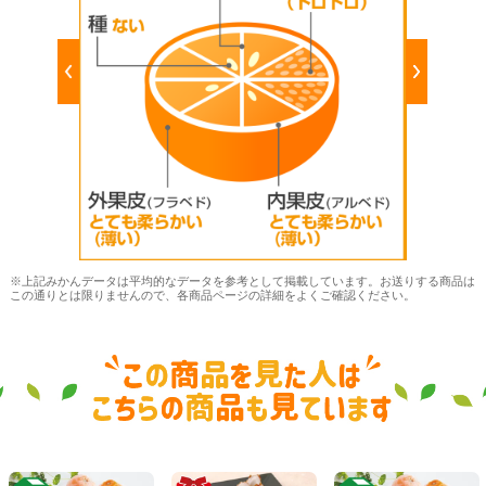
※上記みかんデータは平均的なデータを参考として掲載しています。お送りする商品は
この通りとは限りませんので、各商品ページの詳細をよくご確認ください。