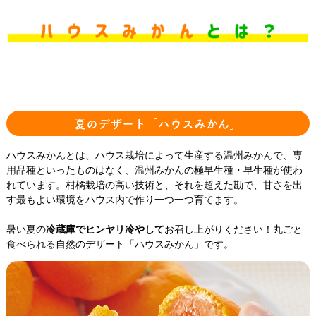
夏のデザート「ハウスみかん」
ハウスみかんとは、ハウス栽培によって生産する温州みかんで、専
用品種といったものはなく、温州みかんの極早生種・早生種が使わ
れています。柑橘栽培の高い技術と、それを超えた勘で、甘さを出
す最もよい環境をハウス内で作り一つ一つ育てます。
暑い夏の
冷蔵庫でヒンヤリ冷やして
お召し上がりください！丸ごと
食べられる自然のデザート「ハウスみかん」です。