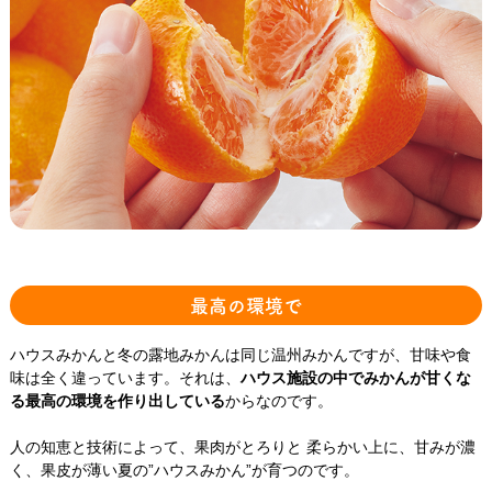
最高の環境で
ハウスみかんと冬の露地みかんは同じ温州みかんですが、甘味や食
味は全く違っています。それは、
ハウス施設の中でみかんが甘くな
る最高の環境を作り出している
からなのです。
人の知恵と技術によって、果肉がとろりと 柔らかい上に、甘みが濃
く、果皮が薄い夏の”ハウスみかん”が育つのです。