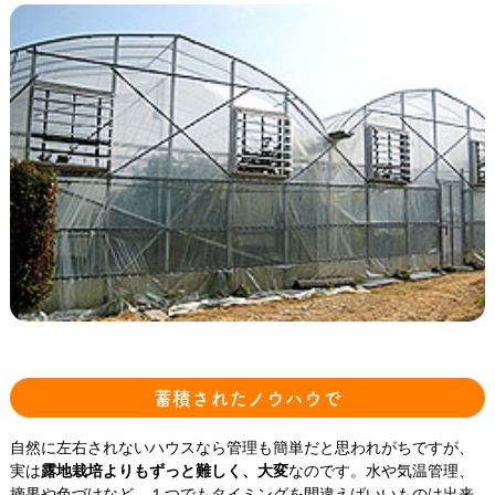
蓄積されたノウハウで
自然に左右されないハウスなら管理も簡単だと思われがちですが、
実は
露地栽培よりもずっと難しく、大変
なのです。水や気温管理、
摘果や色づけなど、１つでもタイミングを間違えばいいものは出来