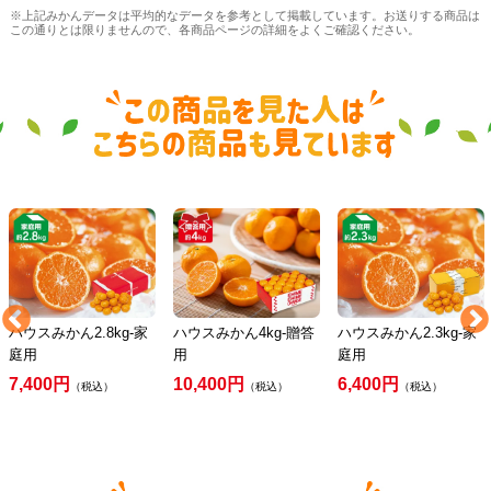
※上記みかんデータは平均的なデータを参考として掲載しています。お送りする商品は
この通りとは限りませんので、各商品ページの詳細をよくご確認ください。
ハウスみかん2.8kg-家
ハウスみかん4kg-贈答
ハウスみかん2.3kg-家
庭用
用
庭用
7,400円
10,400円
6,400円
（税込）
（税込）
（税込）