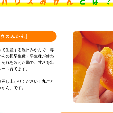
ウスみかん」
って生産する温州みかんで、専
かんの極早生種・早生種が使わ
、それを超えた勘で、甘さを出
つ一つ育てます。
お召し上がりください！丸ごと
みかん」です。