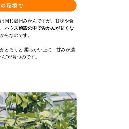
高の環境で
は同じ温州みかんですが、甘味や食
、
ハウス施設の中でみかんが甘くな
からなのです。
がとろりと 柔らかい上に、甘みが濃
かん”が育つのです。