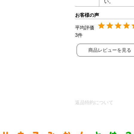
い。
3
商品レビューを見る
返品特約について