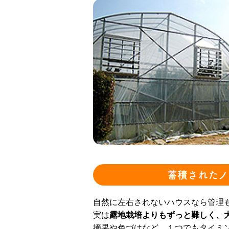
蓄積されたノ
自然に左右されないハウスなら管理
実は
露地栽培よりもずっと難しく、
摘果や色づけなど、１つでもタイミ