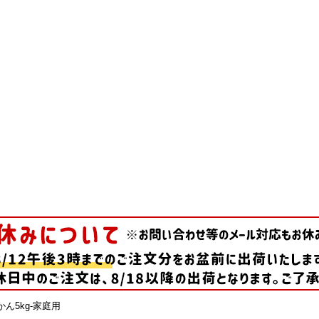
ん5kg-家庭用