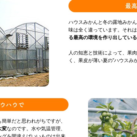
最
ハウスみかんと冬の露地みかん
味は全く違っています。それは
る最高の環境を作り出している
人の知恵と技術によって、果肉
く、果皮が薄い夏の”ハウスみ
ウハウで
も簡単だと思われがちですが、
大変
なのです。水や気温管理、
ングを間違えばいいものは出来