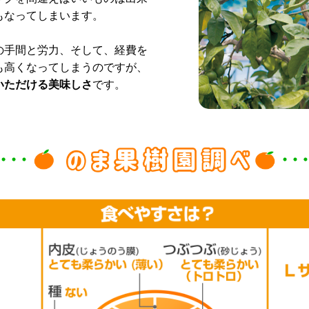
もなってしまいます。
の手間と労力、そして、経費を
も高くなってしまうのですが、
いただける美味しさ
です。