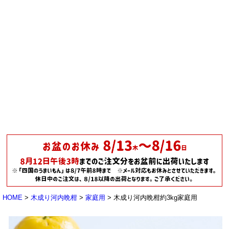
HOME
木成り河内晩柑
家庭用
木成り河内晩柑約3kg家庭用