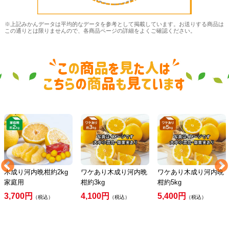
※上記みかんデータは平均的なデータを参考として掲載しています。お送りする商品は
この通りとは限りませんので、各商品ページの詳細をよくご確認ください。
木成り河内晩柑約2kg
ワケあり木成り河内晩
ワケあり木成り河内晩
家庭用
柑約3kg
柑約5kg
3,700円
4,100円
5,400円
（税込）
（税込）
（税込）