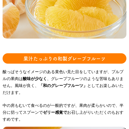
果汁たっぷりの和製グレープフルーツ
酸っぱそうなイメージのある黄色い見た目をしていますが、プルプ
ルの果肉は
酸味が少なく
、グレープフルーツのような苦味もありま
せん。風味が良く、
「和のグレープフルーツ」
としてお楽しみいた
だけます。
中の房もむいて食べるのが一般的ですが、果肉が柔らかいので、半
分に切ってスプーンで
ゼリー感覚で
お召し上がりいただくのもおす
すめです。