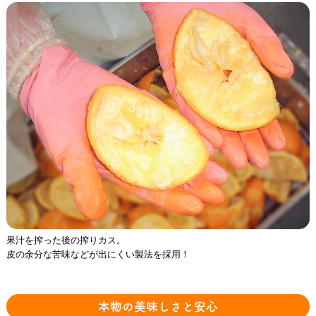
果汁を搾った後の搾りカス。
皮の余分な苦味などが出にくい製法を採用！
本物の美味しさと安心