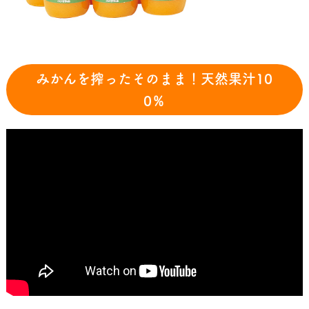
みかんを搾ったそのまま！天然果汁10
0％