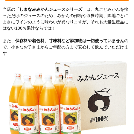
当店の
「しまなみみかんジュースシリーズ」
は、丸ごとみかんを搾
っただけのジュースのため、みかんの作柄や収獲時期、園地ごとに
まさにワインのように味わいが異なりますが、それも大量生産品に
はない100％果汁ならでは！
また、
保存料や着色料、甘味料など添加物は一切使っていません
の
で、小さなお子さまからご年配の方まで安心して飲んでいただけま
す！