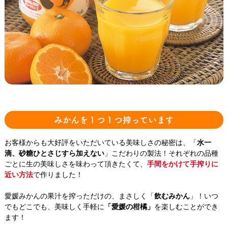
みかんを１つ１つ搾っています
お客様からも大好評をいただいている美味しさの秘密は、「
水一
滴、砂糖ひとさじすら加えない
」こだわりの製法！それぞれの品種
ごとに生の美味しさを味わって頂きたくて、
手間をかけて手搾りに
近い方法
で作りました！
愛媛みかんの果汁を搾っただけの、まさしく「
飲むみかん
」！いつ
でもどこでも、美味しく手軽に
「愛媛の柑橘」
を楽しむことができ
ます！