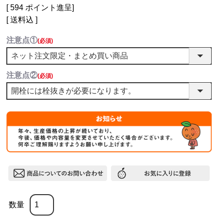
[
594
ポイント進呈]
送料込
注意点①
(必須)
注意点②
(必須)