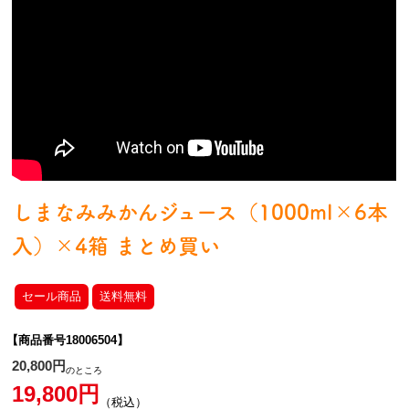
しまなみみかんジュース（1000ml×6本
入）×4箱 まとめ買い
セール商品
送料無料
【商品番号18006504】
20,800
のところ
19,800
税込