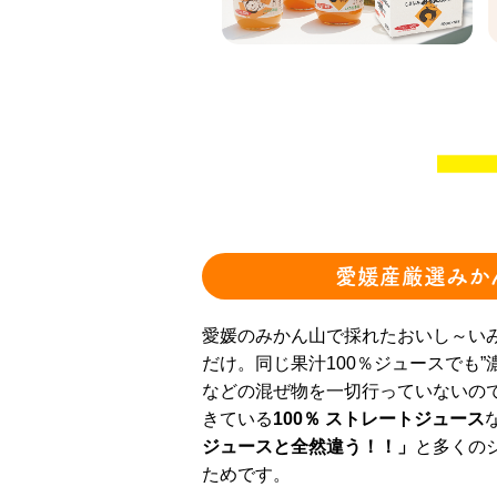
愛媛産厳選みかん
愛媛のみかん山で採れたおいし～い
だけ。同じ果汁100％ジュースでも”
などの混ぜ物を一切行っていないの
きている
100％ ストレートジュース
ジュースと全然違う！！」
と多くの
ためです。