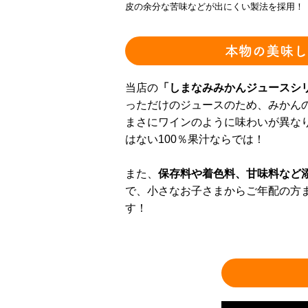
皮の余分な苦味などが出にくい製法を採用！
本物の美味し
当店の
「しまなみみかんジュースシ
っただけのジュースのため、みかん
まさにワインのように味わいが異な
はない100％果汁ならでは！
また、
保存料や着色料、甘味料など
で、小さなお子さまからご年配の方
す！