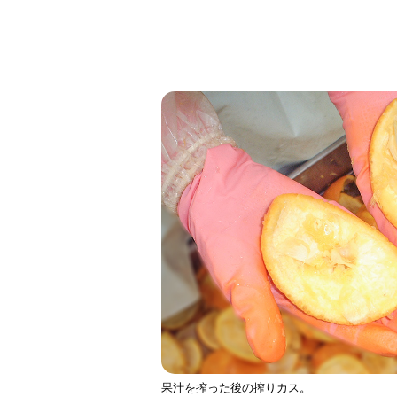
果汁を搾った後の搾りカス。