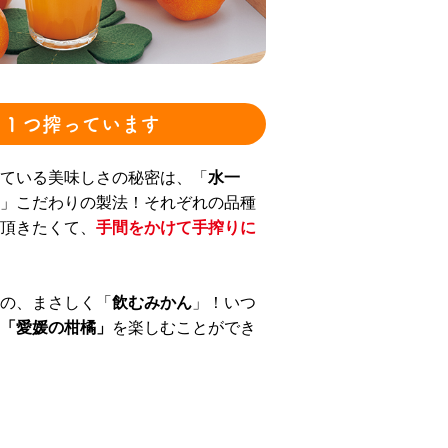
つ１つ搾っています
ている美味しさの秘密は、「
水一
」こだわりの製法！それぞれの品種
頂きたくて、
手間をかけて手搾りに
の、まさしく「
飲むみかん
」！いつ
「愛媛の柑橘」
を楽しむことができ