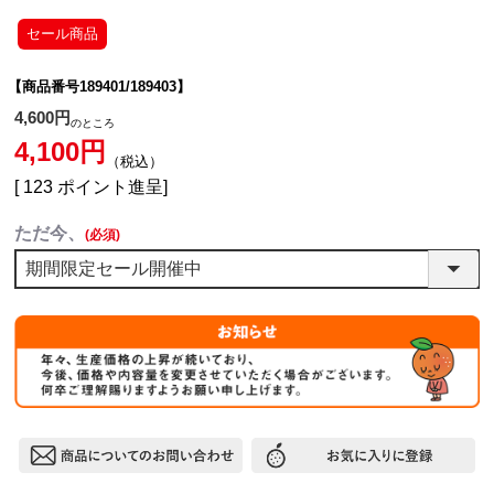
セール商品
【商品番号189401/189403】
4,600
のところ
4,100
税込
[
123
ポイント進呈]
ただ今、
(必須)