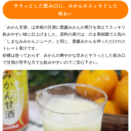
サラっとした飲み口に、みかんのスッキリした
味わい
「みかん甘酒」は米糀の甘酒に愛媛みかんの果汁を加えてスッキリ
飲みやすい味に仕上げました。原料の果汁は、のま果樹園で人気の
「しまなみみかんジュース」と同じ、愛媛みかんを搾っただけのス
トレート果汁です。
砂糖は使っておらず、みかんの爽やかな甘みとサラっとした飲み口
で甘酒が苦手な方でも飲みやすいのでご安心下さい。