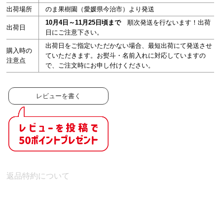
出荷場所
のま果樹園（愛媛県今治市）より発送
10月4日～11月25日頃まで
順次発送を行ないます！出荷
出荷日
日にご注意下さい。
出荷日をご指定いただかない場合、最短出荷にて発送させ
購入時の
ていただきます。お熨斗・名前入れに対応していますの
注意点
で、ご注文時にお申し付けください。
レビューを書く
返品特約について