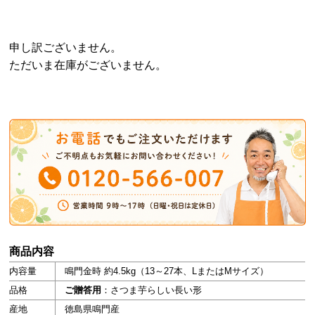
申し訳ございません。
ただいま在庫がございません。
商品内容
内容量
鳴門金時 約4.5kg（13～27本、LまたはMサイズ）
品格
ご贈答用
：さつま芋らしい長い形
産地
徳島県鳴門産