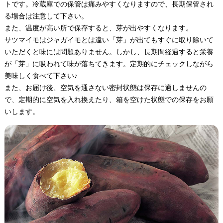
トです。冷蔵庫での保管は痛みやすくなりますので、長期保管され
る場合は注意して下さい。
また、温度が高い所で保存すると、芽が出やすくなります。
サツマイモはジャガイモとは違い「芽」が出てもすぐに取り除いて
いただくと味には問題ありません。しかし、長期間経過すると栄養
が「芽」に吸われて味が落ちてきます。定期的にチェックしながら
美味しく食べて下さい♪
また、お届け後、空気を通さない密封状態は保存に適しませんの
で、定期的に空気を入れ換えたり、箱を空けた状態での保存をお願
いします。