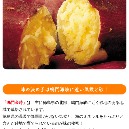
味の決め手は鳴門海峡に近い気候と砂！
「鳴門金時」
は、主に徳島県の北部、鳴門海峡に近く砂地のある地
域で栽培されています。
徳島県の温暖で降雨量が少ない気候と、海のミネラルをたっぷりと
含んだ砂地で育てられているのが味の秘密！