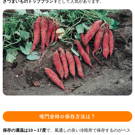
さつまいものトップブランド
として人気があります。
鳴門金時の保存方法は？
保存の適温は10～17度
で、風通しの良い冷暗所で保存するのがベス