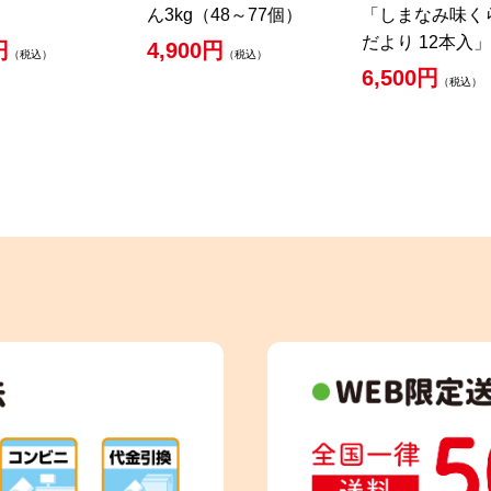
ん3kg（48～77個）
「しまなみ味く
だより 12本入」
円
4,900円
（税込）
（税込）
6,500円
（税込）