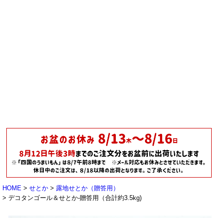
HOME
せとか
露地せとか（贈答用）
デコタンゴール＆せとか-贈答用（合計約3.5kg)