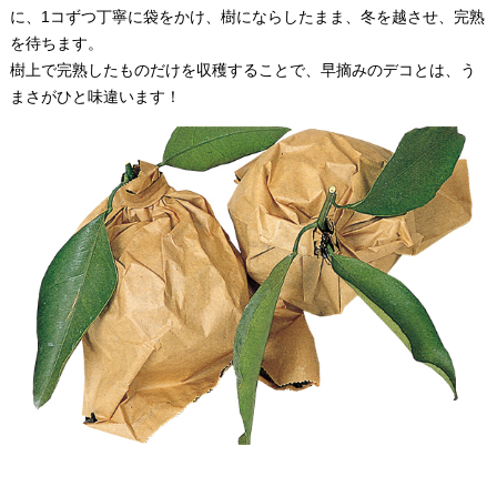
に、1コずつ丁寧に袋をかけ、樹にならしたまま、冬を越させ、完熟
を待ちます。
樹上で完熟したものだけを収穫することで、早摘みのデコとは、う
まさがひと味違います！