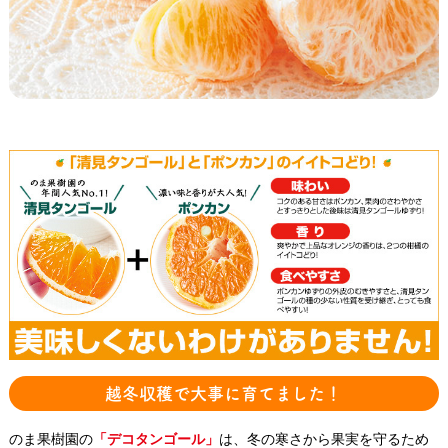
越冬収穫で大事に育てました！
のま果樹園の
「デコタンゴール」
は、冬の寒さから果実を守るため