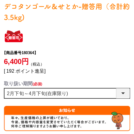
デコタンゴール＆せとか-贈答用（合計約
3.5kg)
【商品番号180364】
6,400
税込
[
192
ポイント進呈]
取り扱い期間
(必須)