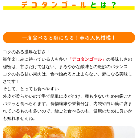
一度食べると癖になる！春の人気柑橘！
コクのある濃厚な甘さ！
毎年楽しみに待っている人も多い
「デコタンゴール」
の美味しさの
秘密は、甘さだけではない、まろやかな酸味との絶妙のバランス！
コクのある甘い果肉は、食べ始めると止まらない、癖になる美味し
さです！
そして、とっても食べやすい！
外皮が柔らかいので手で簡単に皮がむけ、種も少ないため内袋ごと
パクっと食べられます。食物繊維や栄養分は、内袋や白い筋に含ま
れているものも多いので、袋ごと食べるのも、健康のために良いか
も知れませんね。