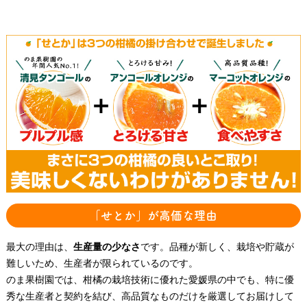
「せとか」が高価な理由
最大の理由は、
生産量の少なさ
です。品種が新しく、栽培や貯蔵が
難しいため、生産者が限られているのです。
のま果樹園では、柑橘の栽培技術に優れた愛媛県の中でも、特に優
秀な生産者と契約を結び、高品質なものだけを厳選してお届けして