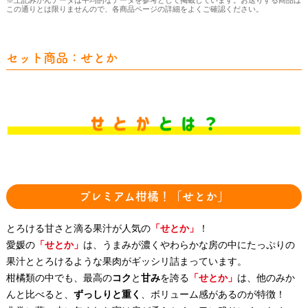
この通りとは限りませんので、各商品ページの詳細をよくご確認ください。
セット商品：せとか
プレミアム柑橘！「せとか」
とろける甘さと滴る果汁が人気の
「せとか」
！
愛媛の
「せとか」
は、うまみが濃くやわらかな房の中にたっぷりの
果汁ととろけるような果肉がギッシリ詰まっています。
柑橘類の中でも、最高の
コク
と
甘み
を誇る
「せとか」
は、他のみか
んと比べると、
ずっしりと重く
、ボリューム感があるのが特徴！