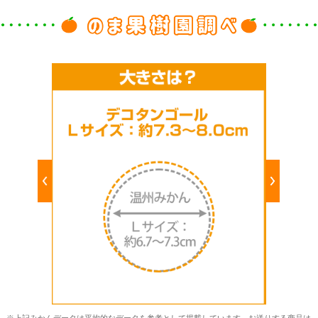
※上記みかんデータは平均的なデータを参考として掲載しています。お送りする商品は