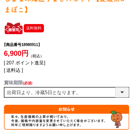
まぼこ】
送料無料
【商品番号18980911】
6,900
税込
[
207
ポイント進呈]
送料込
賞味期限
(必須)