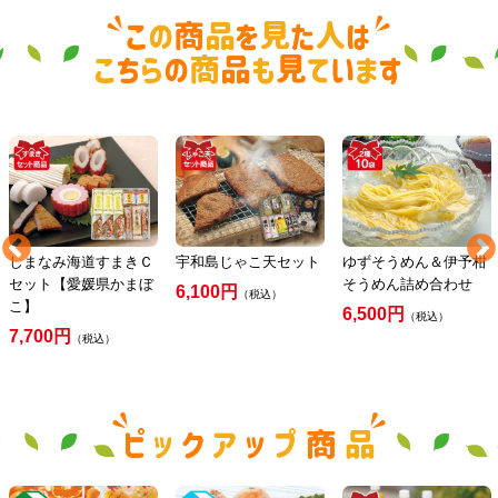
しまなみ海道すまきＣ
宇和島じゃこ天セット
ゆずそうめん＆伊予柑
セット【愛媛県かまぼ
そうめん詰め合わせ
6,100円
（税込）
こ】
6,500円
（税込）
7,700円
（税込）