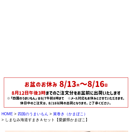
HOME
四国のうまいもん
簀巻き（かまぼこ）
しまなみ海道すまきＡセット【愛媛県かまぼこ】