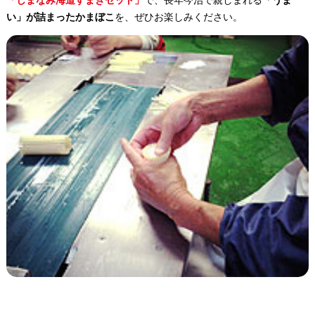
「しまなみ海道すまきセット」
で、長年今治で親しまれる
「うま
い」が詰まったかまぼこ
を、ぜひお楽しみください。