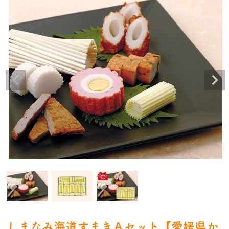
しまなみ海道すまきＡセット【愛媛県か