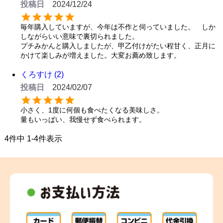
投稿日
2024/12/24
毎年購入していますが、今年は不作と伺っていました。　しか
しながらいい意味で裏切られました。

プチみかんと購入しましたが、甲乙付けがたい程甘く、正月に
かけて楽しみが増えました。大変お薦め致します。
くろすけ
2
投稿日
2024/02/07
小さく、1度に何個も食べたくなる美味しさ。

量もいっぱい、我慢せず食べられます。
4
件中
1
-
4
件表示