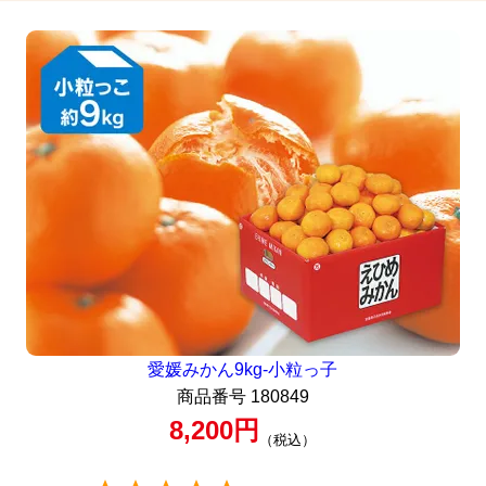
愛媛みかん9kg-小粒っ子
商品番号
180849
8,200
税込