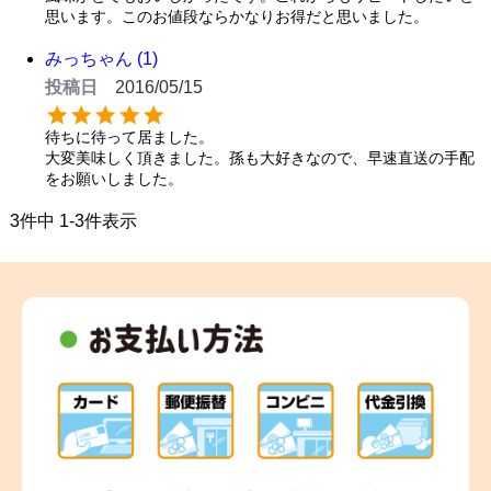
思います。このお値段ならかなりお得だと思いました。
みっちゃん
1
投稿日
2016/05/15
待ちに待って居ました。

大変美味しく頂きました。孫も大好きなので、早速直送の手配
をお願いしました。
3
件中
1
-
3
件表示