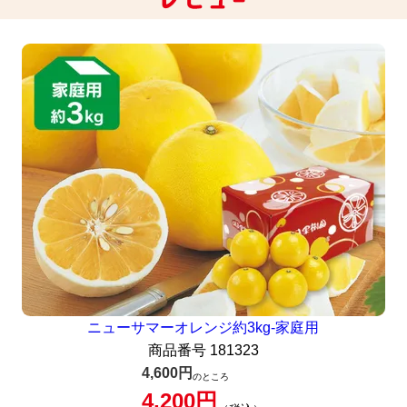
ニューサマーオレンジ約3kg-家庭用
商品番号
181323
4,600
のところ
4,200