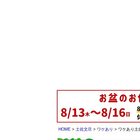
HOME
土佐文旦
ワケあり
ワケあり土佐