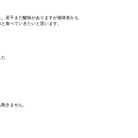
た。若干まだ酸味がありますが個体差かも
族と食べていきたいと思います。
した
飽きません。
