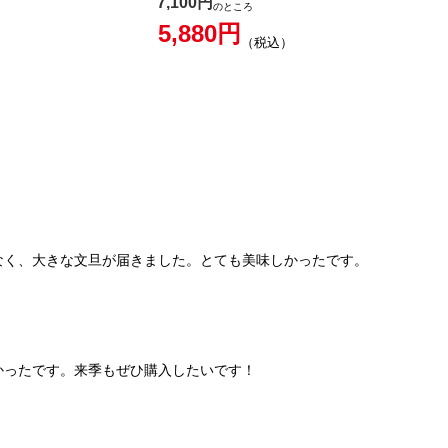
7,100
のところ
5,880
税込
なく、大きな文旦が届きました。とても美味しかったです。
かったです。来季もぜひ購入したいです！