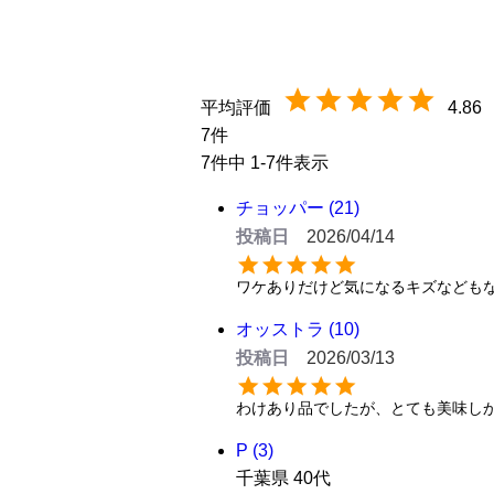
4.86
7
7
件中
1
-
7
件表示
チョッパー
21
投稿日
2026/04/14
ワケありだけど気になるキズなども
オッストラ
10
投稿日
2026/03/13
わけあり品でしたが、とても美味し
P
3
千葉県
40代