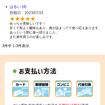
はるい
4
投稿日
2023/07/15
めっちゃ美味しいです！

甘くて程よく酸味もあり、身が詰まってて食べ応えあります。

あっという間に食べ切りました。

また来年買うのが楽しみです。
3
件中
1
-
3
件表示