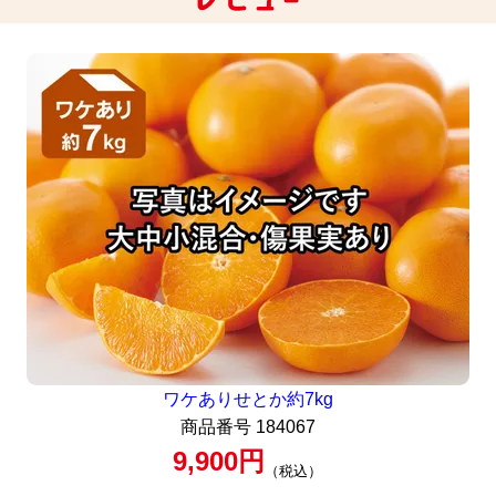
ワケありせとか約7kg
商品番号
184067
9,900
税込