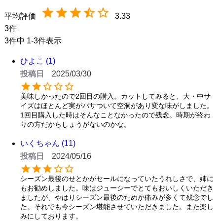
3.33
3
3
件中
1
-
3
件表示
ひよこ
1
投稿日
2025/03/30
美味しかったので2回目の購入。カットしてみると、大・中サ
イズはほとんど実がパサついて空洞があり変な味がしました。
1回目購入した時はそんなことなかったので残念。時期が終わ
りの方だからしょうがないのかな。
いくちゃん
11
投稿日
2024/05/16
シーズン最後のせとかがセールになっていたうれしさで、姉に
もお勧めしました。味はジューシーでとてもおいしくいただき
ましたが、やはりシーズン最後のためか痛みが多くて残念でし
た。それでも今シーズン堪能させていただきました。また楽し
みにしております。