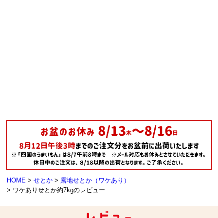
HOME
せとか
露地せとか（ワケあり）
ワケありせとか約7kgのレビュー