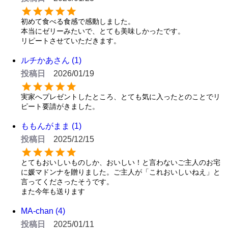
初めて食べる食感で感動しました。

本当にゼリーみたいで、とても美味しかったです。

リピートさせていただきます。
ルチかあさん
1
投稿日
2026/01/19
実家へプレゼントしたところ、とても気に入ったとのことでリ
ピート要請がきました。
ももんがまま
1
投稿日
2025/12/15
とてもおいしいものしか、おいしい！と言わないご主人のお宅
に媛マドンナを贈りました。ご主人が「これおいしいねえ」と
言ってくださったそうです。

また今年も送ります
MA-chan
4
投稿日
2025/01/11