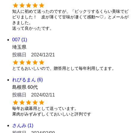
知人に初めて送ったのですが、「ビックリするくらい美味でビ
ビりました！　皮が薄くて甘味が凄くて感動〜♡」とメールが
きました。

送って良かったです。
007
1
埼玉県
投稿日
2024/12/21
れびるまん
6
島根県
60代
投稿日
2024/02/11
毎年お歳暮用として送っています。

果肉がみずみずしくておいしいと評判です
さんみ
1