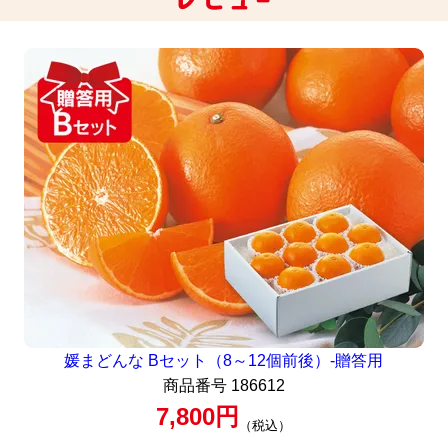
媛まどんな Bセット（8～12個前後）-贈答用
商品番号
186612
7,800
税込