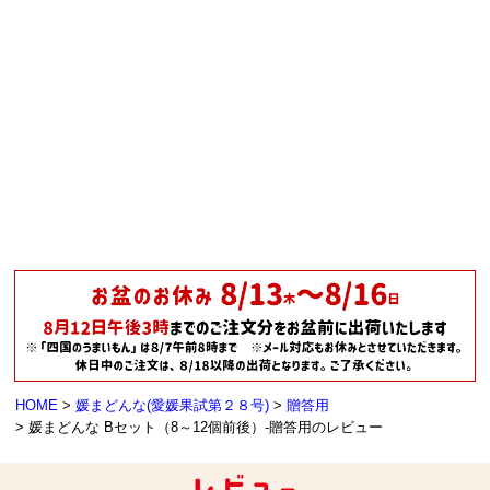
HOME
媛まどんな(愛媛果試第２８号)
贈答用
媛まどんな Bセット（8～12個前後）-贈答用のレビュー