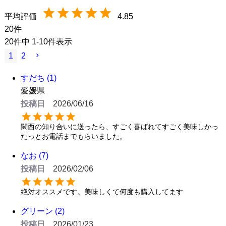
4.85
20
20
件中
1
-
10
件表示
1
2
すだち
1
愛媛県
投稿日
2026/06/16
関西の知り合いに送ったら、すごく喜ばれてすごく美味しかっ
たっとお電話までもらいました。
なお
7
投稿日
2026/02/06
絶対オススメです。美味しくて何度も購入してます
グリーン
2
投稿日
2026/01/23