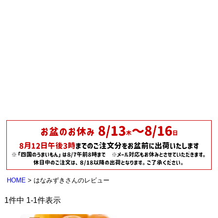
HOME
はなみずきさんのレビュー
1
件中
1
-
1
件表示