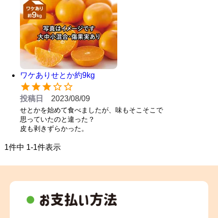
ワケありせとか約9kg
投稿日
2023/08/09
せとかを始めて食べましたが、味もそこそこで

思っていたのと違った？

皮も剥きずらかった。
1
件中
1
-
1
件表示