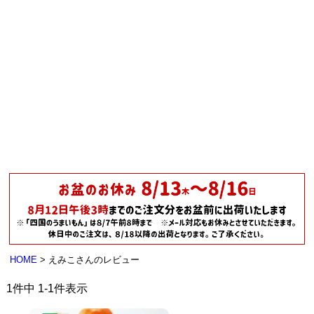
HOME
えみこさんのレビュー
1
件中
1
-
1
件表示