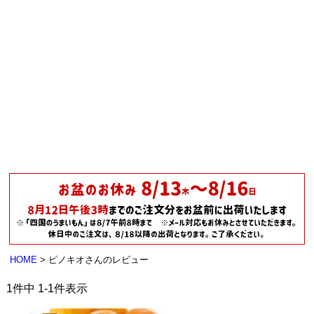
HOME
ピノキオさんのレビュー
1
件中
1
-
1
件表示