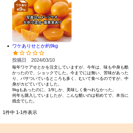
ワケありせとか約9kg
投稿日
2024/03/10
毎年ワケアせとかを注文していますが、今年は、味も中身も酷
かったので、ショックでした。今までには無い、苦味があった
り、パサついているところも多く、むいて食べるのですが、中
身がカビていていました。

9kgもあったのに、1/9しか、美味しく食べれなかった。

何年も購入していましたが、こんな酷いのは初めてで、本当に
残念でした。
1
件中
1
-
1
件表示