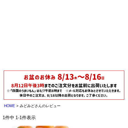
HOME
みどみどさんのレビュー
1
件中
1
-
1
件表示