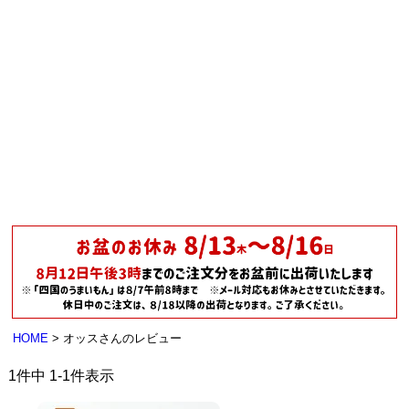
HOME
オッスさんのレビュー
1
件中
1
-
1
件表示