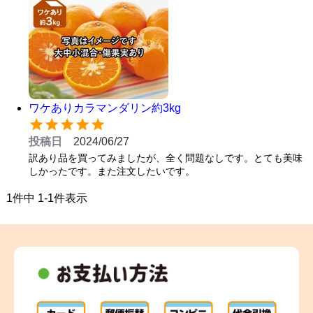
ワケありカラマンダリン約3kg
投稿日
2024/06/27
訳あり品を買ってみましたが、全く問題なしです。とても美味
しかったです。また注文したいです。
1
件中
1
-
1
件表示