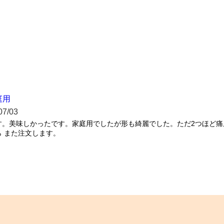
庭用
07/03
す。美味しかったです。家庭用でしたが形も綺麗でした。ただ2つほど痛
 また注文します。