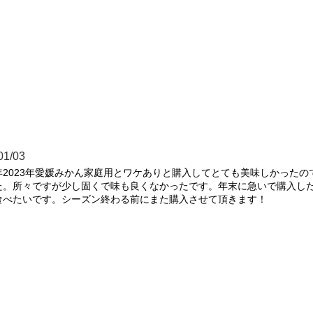
01/03
2023年愛媛みかん家庭用とワケありと購入してとても美味しかった
た。所々ですが少し固くで味も良くなかったです。年末に急いで購入し
食べたいです。シーズン終わる前にまた購入させて頂きます！