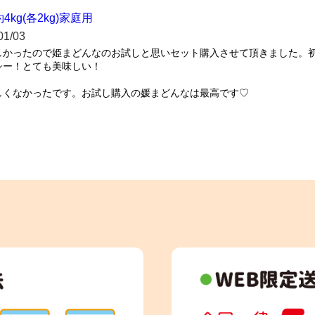
g(各2kg)家庭用
01/03
しかったので姫まどんなのお試しと思いセット購入させて頂きました。
ー！とても美味しい！

しくなかったです。お試し購入の媛まどんなは最高です♡