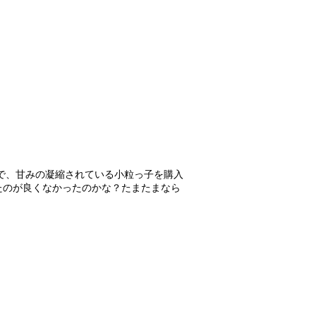
ので、甘みの凝縮されている小粒っ子を購入
たのが良くなかったのかな？たまたまなら