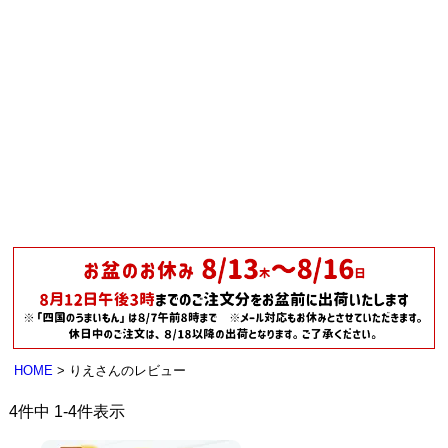
HOME
りえさんのレビュー
4
件中
1
-
4
件表示