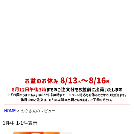
HOME
のぐさんのレビュー
1
件中
1
-
1
件表示