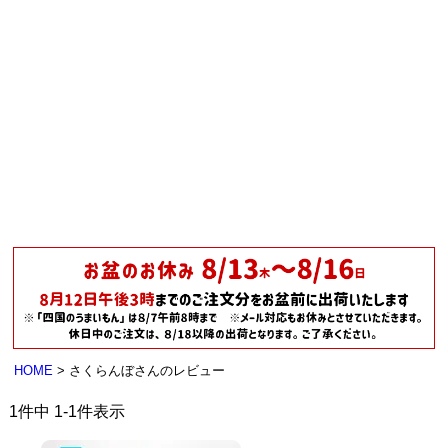
HOME
さくらんぼさんのレビュー
1
件中
1
-
1
件表示